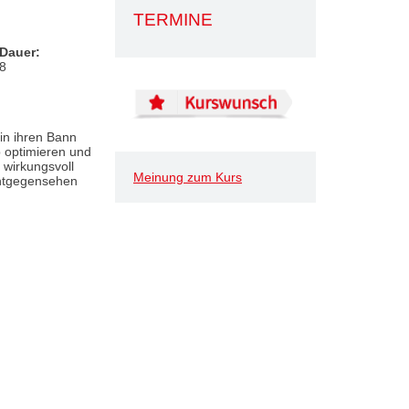
TERMINE
Dauer:
8
in ihren Bann
 optimieren und
 wirkungsvoll
Meinung zum Kurs
entgegensehen