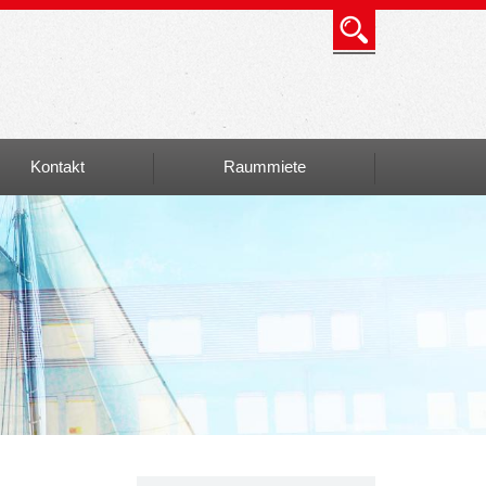
Kontakt
Raummiete
Info