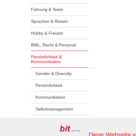
Führung & Team
Sprachen & Reisen
Hobby & Freizeit
BWL, Recht & Personal
Persönlichkeit &
Kommunikation
Gender & Diversity
Persönlichkeit
Kommunikation
Selbstmanagement
Lehrlinge & Ausbilder:innen
Diese Webseite 