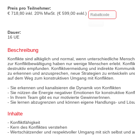
Preis pro Teilnehmer:
€
718,80
inkl.
20
% MwSt. (€
599,00
exkl.)
Dauer:
16 UE
Beschreibung
Konflikte sind alltäglich und normal, wenn unterschiedliche Mensc
zur Konfliktbewältigung haben nur wenige Menschen erlebt. Konflik
destruktiv empfunden. Konfliktvermeidung und indirekte Kommunikati
zu erkennen und anzusprechen, neue Strategien zu entwickeln und
auf dem Weg zum konstruktiven Umgang mit Konflikten.
- Sie erkennen und kanalisieren die Dynamik von Konflikten
- Sie nützen die Energie negativer Emotionen für konstruktive Konf
- In Ihrem Team gibt es nur motivierte GewinnerInnen.
- Sie lernen abzugrenzen und können eigene Handlungs- und Lösu
Inhalte
- Konfliktfähigkeit
- Kern des Konfliktes verstehen
- Wertschätzender und respektvoller Umgang mit sich selbst und 