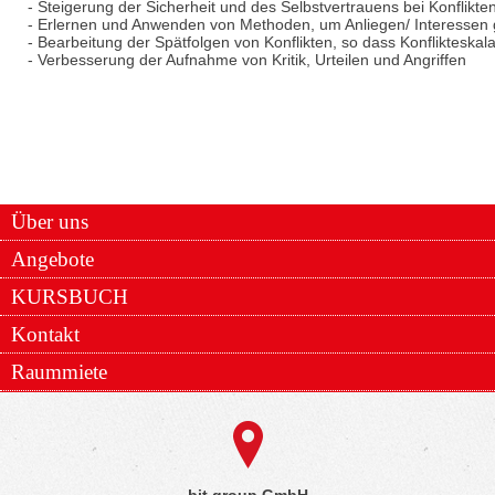
- Steigerung der Sicherheit und des Selbstvertrauens bei Konflik
- Erlernen und Anwenden von Methoden, um Anliegen/ Interessen 
- Bearbeitung der Spätfolgen von Konflikten, so dass Konflikteskal
- Verbesserung der Aufnahme von Kritik, Urteilen und Angriffen
Über uns
Angebote
KURSBUCH
Kontakt
Raummiete
bit group GmbH