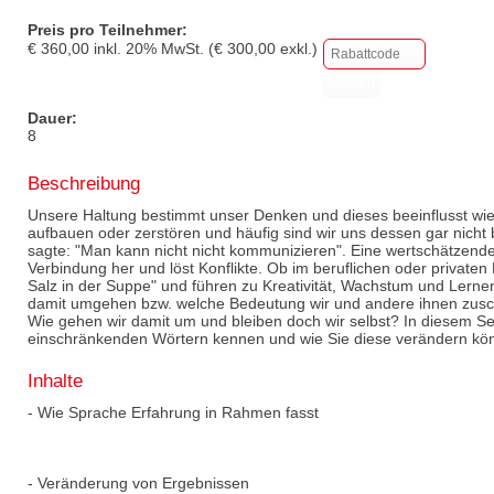
Preis pro Teilnehmer:
€
360,00
inkl.
20
% MwSt. (€
300,00
exkl.)
Dauer:
8
Beschreibung
Unsere Haltung bestimmt unser Denken und dieses beeinflusst w
aufbauen oder zerstören und häufig sind wir uns dessen gar nicht
sagte: "Man kann nicht nicht kommunizieren". Eine wertschätzende,
Verbindung her und löst Konflikte. Ob im beruflichen oder privaten 
Salz in der Suppe" und führen zu Kreativität, Wachstum und Lernen.
damit umgehen bzw. welche Bedeutung wir und andere ihnen zuschr
Wie gehen wir damit um und bleiben doch wir selbst? In diesem Se
einschränkenden Wörtern kennen und wie Sie diese verändern kö
Inhalte
- Wie Sprache Erfahrung in Rahmen fasst
- Veränderung von Ergebnissen