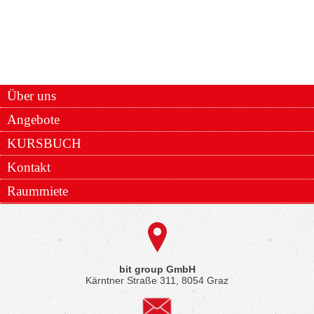
Über uns
Angebote
KURSBUCH
Kontakt
Raummiete
bit group GmbH
Kärntner Straße 311, 8054 Graz