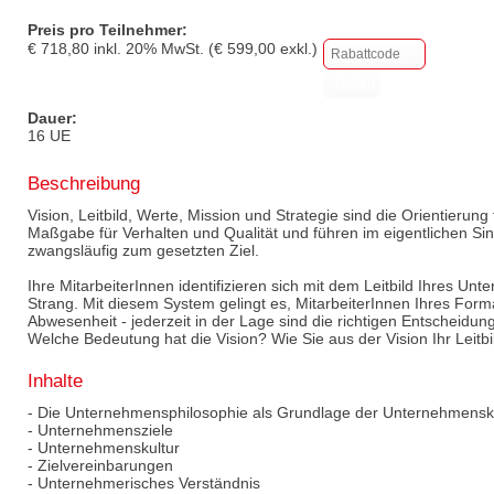
Preis pro Teilnehmer:
€
718,80
inkl.
20
% MwSt. (€
599,00
exkl.)
Dauer:
16 UE
Beschreibung
Vision, Leitbild, Werte, Mission und Strategie sind die Orientierung 
Maßgabe für Verhalten und Qualität und führen im eigentlichen Sin
zwangsläufig zum gesetzten Ziel.
Ihre MitarbeiterInnen identifizieren sich mit dem Leitbild Ihres U
Strang. Mit diesem System gelingt es, MitarbeiterInnen Ihres Format
Abwesenheit - jederzeit in der Lage sind die richtigen Entscheidung
Welche Bedeutung hat die Vision? Wie Sie aus der Vision Ihr Leitbi
Inhalte
- Die Unternehmensphilosophie als Grundlage der Unternehmens
- Unternehmensziele
- Unternehmenskultur
- Zielvereinbarungen
- Unternehmerisches Verständnis