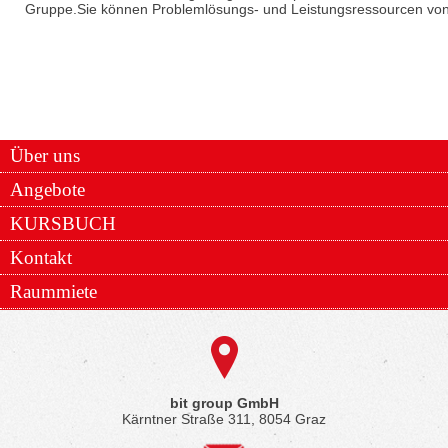
Gruppe.Sie können Problemlösungs- und Leistungsressourcen von
Über uns
Angebote
KURSBUCH
Kontakt
Raummiete
bit group GmbH
Kärntner Straße 311, 8054 Graz