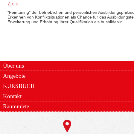
Ziele
"Feintuning" der betrieblichen und persönlichen Ausbildungsphilos
Erkennen von Konfliktsituationen als Chance für das Ausbildungst
Erweiterung und Erhöhung Ihrer Qualifikation als Ausbilder/in
Über uns
Angebote
KURSBUCH
Kontakt
Raummiete