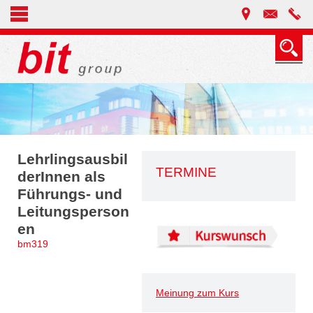
Lehrlingsausbil
TERMINE
derInnen als
Führungs- und
Leitungsperson
en
bm319
Meinung zum Kurs