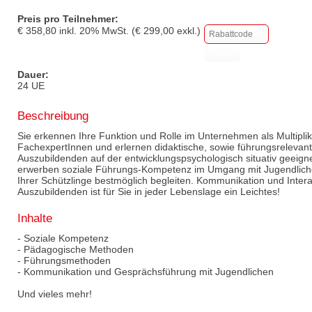
Preis pro Teilnehmer:
€
358,80
inkl.
20
% MwSt. (€
299,00
exkl.)
Dauer:
24 UE
Beschreibung
Sie erkennen Ihre Funktion und Rolle im Unternehmen als Multiplik
FachexpertInnen und erlernen didaktische, sowie führungsreleva
Auszubildenden auf der entwicklungspsychologisch situativ geeign
erwerben soziale Führungs-Kompetenz im Umgang mit Jugendliche
Ihrer Schützlinge bestmöglich begleiten. Kommunikation und Inter
Auszubildenden ist für Sie in jeder Lebenslage ein Leichtes!
Inhalte
- Soziale Kompetenz
- Pädagogische Methoden
- Führungsmethoden
- Kommunikation und Gesprächsführung mit Jugendlichen
Und vieles mehr!