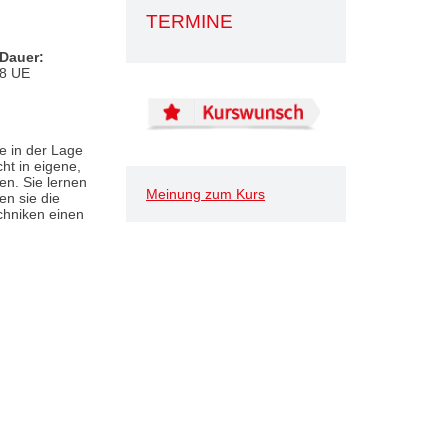
TERMINE
Dauer:
8 UE
e in der Lage
ht in eigene,
en. Sie lernen
Meinung zum Kurs
en sie die
chniken einen