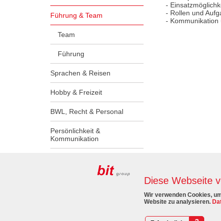
- Einsatzmöglich
- Rollen und Auf
Führung & Team
- Kommunikation 
Team
Führung
Sprachen & Reisen
Hobby & Freizeit
BWL, Recht & Personal
Persönlichkeit &
Kommunikation
Lehrlinge & Ausbilder:innen
Diese Webseite 
Wir verwenden Cookies, um 
Website zu analysieren.
Dat