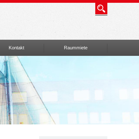
Kontakt
Raummiete
Info