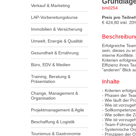
Grundlag
Verkauf & Marketing
bm0254
LAP-Vorbereitungskurse
Preis pro Teilne
€
424,80
inkl.
20
Immobilien & Versicherung
Beschreibun
Umwelt, Energie & Qualität
Erfolgreiche Team
sein, dieses zu e
Gesundheit & Ernährung
interne Konflikte
Kriterien erfolg
Büro, EDV & Medien
Effizienz ihres 
"anderen" Blick a
Training, Beratung &
Inhalte
Präsentation
- Kriterien erfolg
Change, Management &
- Phasen der Tea
Organisation
- Wie läuft der P
- Wie ist vorzuge
Projektmanagement & Agile
- Sollkompetenze
- Wie sollen die 
- Wie ist vorzuge
Beschaffung & Logistik
- Team-Führungs
- Systemische Org
Tourismus & Gastronomie
- Prinzipien der 