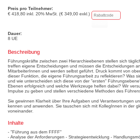
Preis pro Teilnehmer:
€
418,80
inkl.
20
% MwSt. (€
349,00
exkl.)
Dauer:
8 UE
Beschreibung
Führungskräfte zwischen zwei Hierarchieebenen stellen sich tägli
treffen eigene Entscheidungen und müssen die Entscheidungen an
MitarbeiterInnen und werden selbst geführt. Druck kommt von oben
dieser Funktion, die eigene Führungsarbeit zu reflektieren? Was s
und wie unterscheiden sich diese von der "ersten" Führungsebe
Ebenen erfolgreich und welche Werkzeuge helfen dabei? Wir vers
Impulse zu geben und stellen verschiedene Methoden des Führens
Sie gewinnen Klarheit über Ihre Aufgaben und Verantwortungen 
kennen und anwenden. Sie tauschen sich mit KollegInnen in der gl
voneinander.
Inhalte
- "Führung aus dem FFFF"
- Analyse der Anforderungen - Strategieentwicklung - Handlungsmö