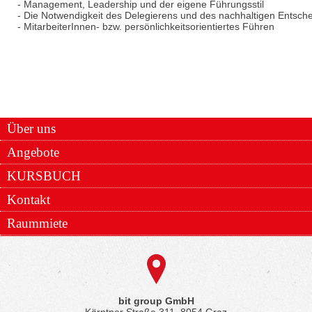
- Management, Leadership und der eigene Führungsstil
- Die Notwendigkeit des Delegierens und des nachhaltigen Entsch
- MitarbeiterInnen- bzw. persönlichkeitsorientiertes Führen
Über uns
Angebote
KURSBUCH
Kontakt
Raummiete
bit group GmbH
Kärntner Straße 311, 8054 Graz