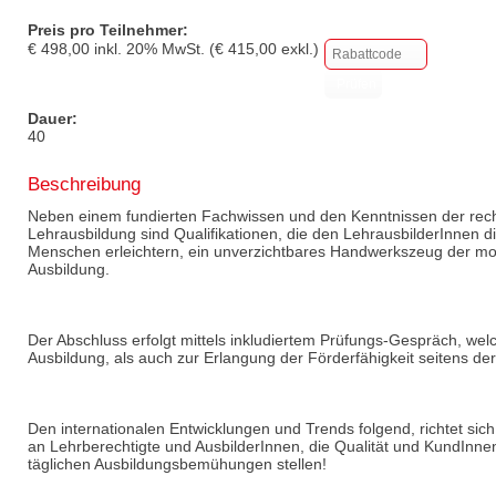
Preis pro Teilnehmer:
€
498,00
inkl.
20
% MwSt. (€
415,00
exkl.)
Dauer:
40
Beschreibung
Neben einem fundierten Fachwissen und den Kenntnissen der re
Lehrausbildung sind Qualifikationen, die den LehrausbilderInnen d
Menschen erleichtern, ein unverzichtbares Handwerkszeug der mod
Ausbildung.
Der Abschluss erfolgt mittels inkludiertem Prüfungs-Gespräch, welc
Ausbildung, als auch zur Erlangung der Förderfähigkeit seitens de
Den internationalen Entwicklungen und Trends folgend, richtet si
an Lehrberechtigte und AusbilderInnen, die Qualität und KundInneno
täglichen Ausbildungsbemühungen stellen!