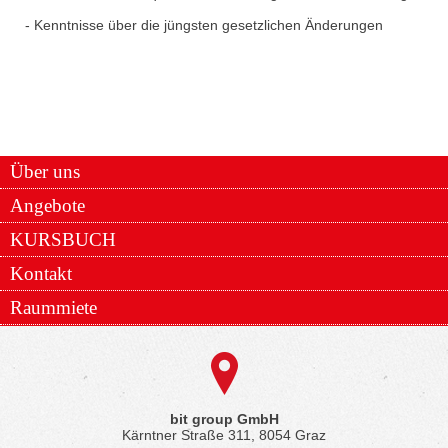
- Kenntnisse über die jüngsten gesetzlichen Änderungen
Über uns
Angebote
KURSBUCH
Kontakt
Raummiete
bit group GmbH
Kärntner Straße 311, 8054 Graz