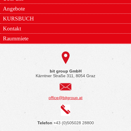
Angebote
KURSBUCH
Kontakt
Raummiete
bit group GmbH
Kärntner Straße 311, 8054 Graz
office@bitgroup.at
Telefon
+43 (0)505028 28800