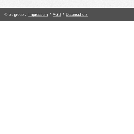
© bit group
/
Impressum
/
AGB
/
Datenschutz