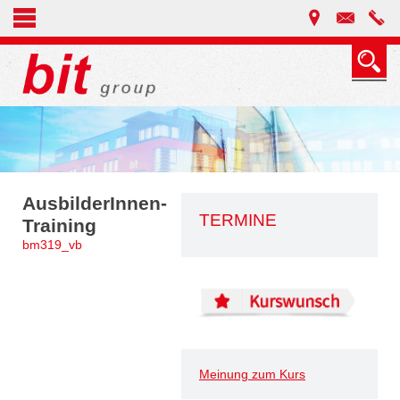
AusbilderInnen-
TERMINE
Training
bm319_vb
Meinung zum Kurs