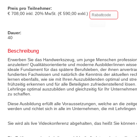
Preis pro Teilnehmer:
€
708,00
inkl.
20
% MwSt. (€
590,00
exkl.)
Dauer:
40
Beschreibung
Erwerben Sie das Handwerkszeug, um junge Menschen profession
anzuleiten! Qualitätsorientierte und moderne Ausbilder/innen wis
ideale Fundament für das spätere Berufsleben, der ihnen anvertrau
fundiertes Fachwissen und natürlich die Kenntnis der aktuellen r
lernen ebenfalls, wie sie mit Ihren Auszubildenden optimal und str
frühzeitig erkennen und für alle Beteiligten zufriedenstellend lösen.
Lehrlinge optimal auszubilden und gleichzeitig für Ihr Unternehme
zu schaffen.
Diese Ausbildung erfüllt alle Voraussetzungen, welche an die zeit
werden und richtet sich in alle im Unternehmen, die mit Lehrlingen 
Sie wird als live Videokonferenz abgehalten, das heißt Sie könne